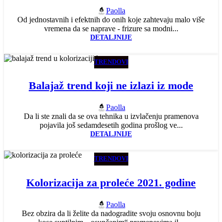
Paolla
Od jednostavnih i efektnih do onih koje zahtevaju malo više
vremena da se naprave - frizure sa modni...
DETALJNIJE
TRENDOVI
Balajaž trend koji ne izlazi iz mode
Paolla
Da li ste znali da se ova tehnika u izvlačenju pramenova
pojavila još sedamdesetih godina prošlog ve...
DETALJNIJE
TRENDOVI
Kolorizacija za proleće 2021. godine
Paolla
Bez obzira da li želite da nadogradite svoju osnovnu boju