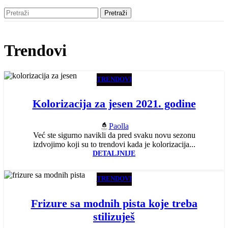
Pretraži
Trendovi
TRENDOVI
Kolorizacija za jesen 2021. godine
Paolla
Već ste sigurno navikli da pred svaku novu sezonu
izdvojimo koji su to trendovi kada je kolorizacija...
DETALJNIJE
TRENDOVI
Frizure sa modnih pista koje treba
stilizuješ