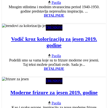
Paolla
Mnogim stilistima i modnim stvaraocima period 1940-1950.
godine predstavlja nepresušnu inspiraciju. ...
DETALJNIJE
TRENDOVI
Vodič kroz kolorizaciju za jesen 2019.
godine
Paolla
Podelili smo sa vama koje su to frizure moderne ove jeseni.
Taj tekst možete pročitati ovde. Sada je...
DETALJNIJE
TRENDOVI
Moderne frizure za jesen 2019. godine
Paolla
Kao i svake sezone, inspiraciju za nove moderne frizure