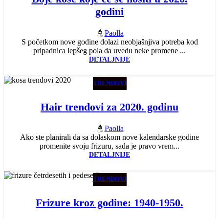
godini
Paolla
S početkom nove godine dolazi neobjašnjiva potreba kod
pripadnica lepšeg pola da uvedu neke promene ...
DETALJNIJE
TRENDOVI
Hair trendovi za 2020. godinu
Paolla
Ako ste planirali da sa dolaskom nove kalendarske godine
promenite svoju frizuru, sada je pravo vrem...
DETALJNIJE
TRENDOVI
Frizure kroz godine: 1940-1950.