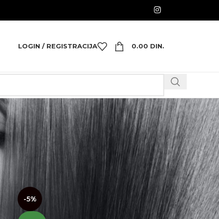
LOGIN / REGISTRACIJA
0.00
DIN.
18
24
-5%