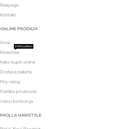
Balayage
Kontakt
ONLINE PRODAJA
Shop
POPULARNO
Kérastase
Kako kupiti online
Dostava paketa
Moj nalog
Politika privatnosti
Uslovi korišćenja
PAOLLA HAIRSTYLE
Belvil, Novi Beograd