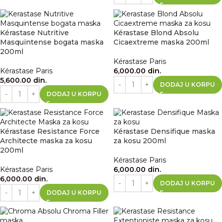
Kérastase Nutritive
Kérastase Blond Absolu
Masquintense bogata maska
Cicaextreme maska 200ml
200ml
Kérastase Paris
Kérastase Paris
6,000.00
din.
5,600.00
din.
DODAJ U KORPU
DODAJ U KORPU
Kérastase Resistance Force
Kérastase Densifique maska
Architecte maska za kosu
za kosu 200ml
200ml
Kérastase Paris
Kérastase Paris
6,000.00
din.
6,000.00
din.
DODAJ U KORPU
DODAJ U KORPU