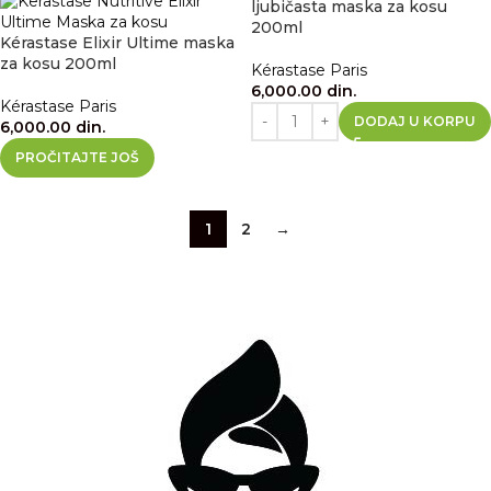
ljubičasta maska za kosu
200ml
Kérastase Elixir Ultime maska
za kosu 200ml
Kérastase Paris
6,000.00
din.
Kérastase Paris
DODAJ U KORPU
6,000.00
din.
PROČITAJTE JOŠ
1
2
→