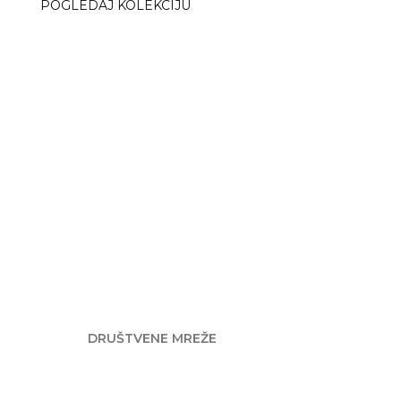
POGLEDAJ KOLEKCIJU
DRUŠTVENE MREŽE