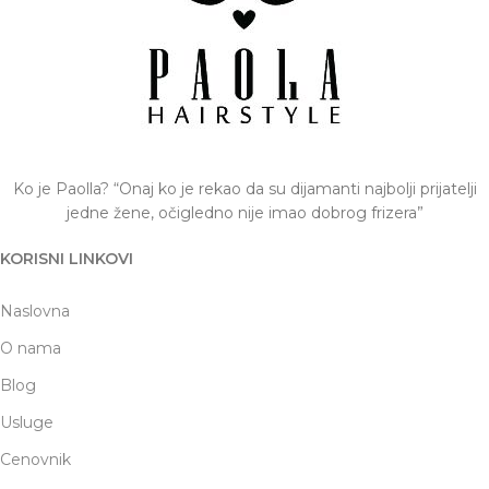
Ko je Paolla? “Onaj ko je rekao da su dijamanti najbolji prijatelji
jedne žene, očigledno nije imao dobrog frizera”
KORISNI LINKOVI
Naslovna
O nama
Blog
Usluge
Cenovnik