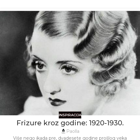
INSPIRACIJA
Frizure kroz godine: 1920-1930.
Paolla
Više nego ikada pre, dvadesete godine prošlog veka