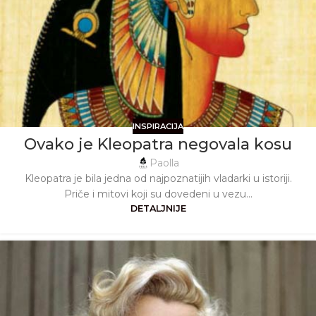
INSPIRACIJA
Ovako je Kleopatra negovala kosu
Paolla
Kleopatra je bila jedna od najpoznatijih vladarki u istoriji.
Priče i mitovi koji su dovedeni u vezu...
DETALJNIJE