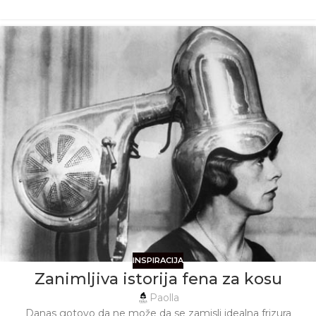
INSPIRACIJA
Zanimljiva istorija fena za kosu
Paolla
Danas gotovo da ne može da se zamisli idealna frizura