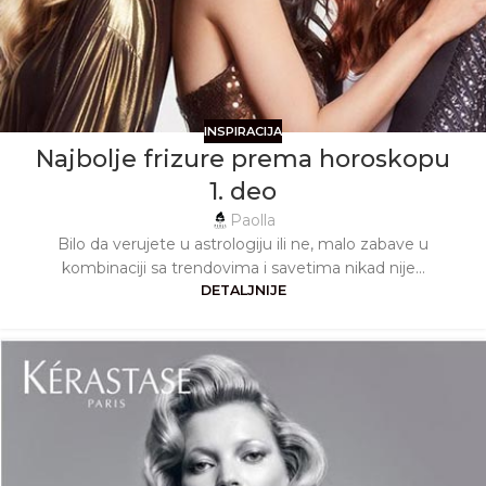
INSPIRACIJA
Najbolje frizure prema horoskopu
1. deo
Paolla
Bilo da verujete u astrologiju ili ne, malo zabave u
kombinaciji sa trendovima i savetima nikad nije...
DETALJNIJE