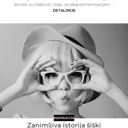
donele su hrabrost i želju za eksperimentisanjem ...
DETALJNIJE
INSPIRACIJA
Zanimljiva istorija šiški