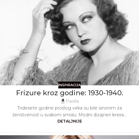
INSPIRACIJA
Frizure kroz godine: 1930-1940.
Paolla
Tridesete godine prošlog veka su bile sinonim za
ženstvenost u svakom smislu. Modni dizajneri kreira...
DETALJNIJE