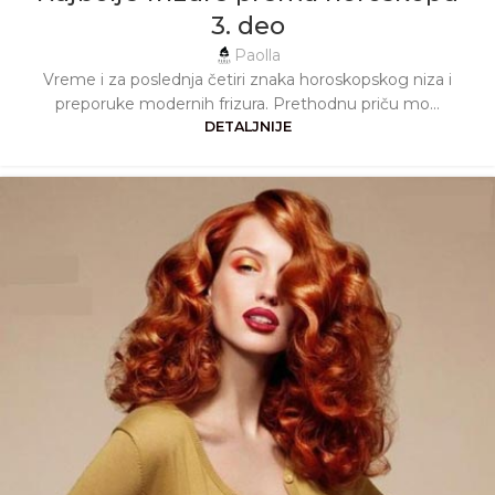
3. deo
Paolla
Vreme i za poslednja četiri znaka horoskopskog niza i
preporuke modernih frizura. Prethodnu priču mo...
DETALJNIJE