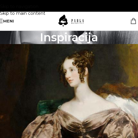
Skip to navigation
Skip to main content
MENI
Inspiracija