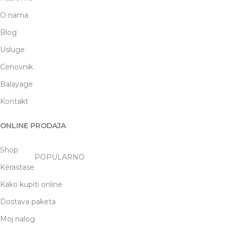
O nama
Blog
Usluge
Cenovnik
Balayage
Kontakt
ONLINE PRODAJA
Shop
POPULARNO
Kérastase
Kako kupiti online
Dostava paketa
Moj nalog