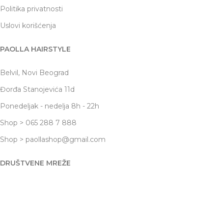
Politika privatnosti
Uslovi korišćenja
PAOLLA HAIRSTYLE
Belvil, Novi Beograd
Đorđa Stanojevića 11d
Ponedeljak - nedelja 8h - 22h
Shop > 065 288 7 888
Shop > paollashop@gmail.com
DRUŠTVENE MREŽE