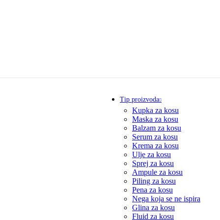
Tip proizvoda
Kupka za kosu
Maska za kosu
Balzam za kosu
Serum za kosu
Krema za kosu
Ulje za kosu
Sprej za kosu
Ampule za kosu
Piling za kosu
Pena za kosu
Nega koja se ne ispira
Glina za kosu
Fluid za kosu