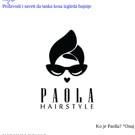
Proizvodi i saveti da tanka kosa izgleda bujnije
Ko je Paolla? “Onaj k