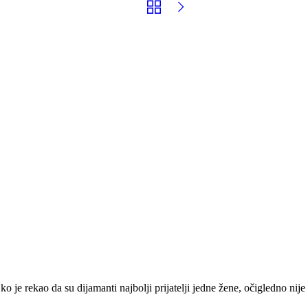
o je rekao da su dijamanti najbolji prijatelji jedne žene, očigledno nij