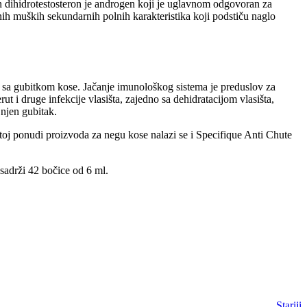
n dihidrotestosteron je androgen koji je uglavnom odgovoran za
h muških sekundarnih polnih karakteristika koji podstiču naglo
 sa gubitkom kose. Jačanje imunološkog sistema je preduslov za
t i druge infekcije vlasišta, zajedno sa dehidratacijom vlasišta,
njen gubitak.
oj ponudi proizvoda za negu kose nalazi se i Specifique Anti Chute
sadrži 42 bočice od 6 ml.
Stariji