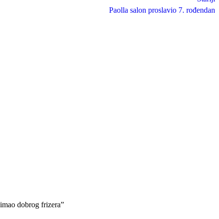
Paolla salon proslavio 7. rođendan
e imao dobrog frizera”