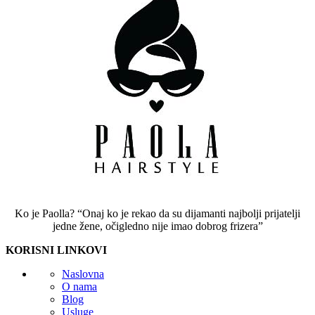
Ko je Paolla? “Onaj ko je rekao da su dijamanti najbolji prijatelji
jedne žene, očigledno nije imao dobrog frizera”
KORISNI LINKOVI
Naslovna
O nama
Blog
Usluge