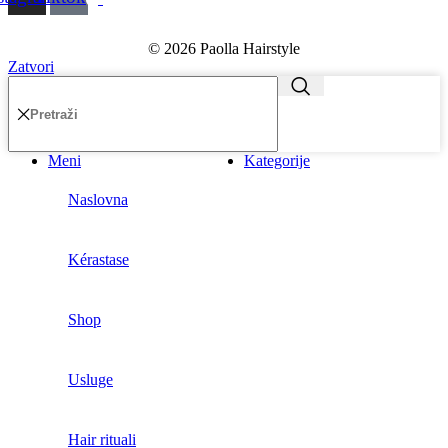
© 2026 Paolla Hairstyle
Zatvori
Meni
Kategorije
Naslovna
Kérastase
Shop
Usluge
Hair rituali