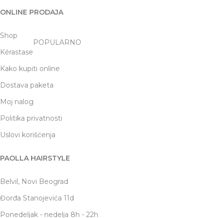
ONLINE PRODAJA
Shop
POPULARNO
Kérastase
Kako kupiti online
Dostava paketa
Moj nalog
Politika privatnosti
Uslovi korišćenja
PAOLLA HAIRSTYLE
Belvil, Novi Beograd
Đorđa Stanojevića 11d
Ponedeljak - nedelja 8h - 22h