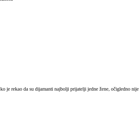
o je rekao da su dijamanti najbolji prijatelji jedne žene, očigledno nij