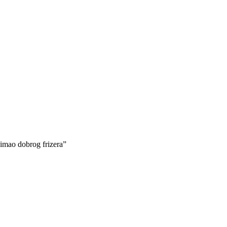
e imao dobrog frizera”