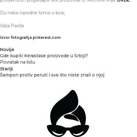
Do neke naredne teme o kosi,
Vaša Paolla
Izvor fotografija pinterest.com
Novije
Gde kupiti Kerastase proizvode u Srbiji?
Povratak na listu
Stariji
Šampon protiv peruti i sve što niste znali o njoj