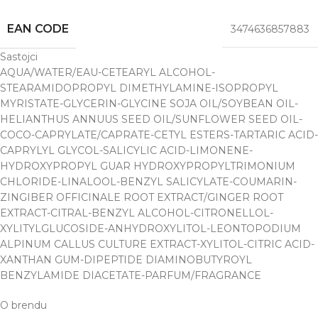
EAN CODE
3474636857883
Sastojci
AQUA/WATER/EAU-CETEARYL ALCOHOL-
STEARAMIDOPROPYL DIMETHYLAMINE-ISOPROPYL
MYRISTATE-GLYCERIN-GLYCINE SOJA OIL/SOYBEAN OIL-
HELIANTHUS ANNUUS SEED OIL/SUNFLOWER SEED OIL-
COCO-CAPRYLATE/CAPRATE-CETYL ESTERS-TARTARIC ACID-
CAPRYLYL GLYCOL-SALICYLIC ACID-LIMONENE-
HYDROXYPROPYL GUAR HYDROXYPROPYLTRIMONIUM
CHLORIDE-LINALOOL-BENZYL SALICYLATE-COUMARIN-
ZINGIBER OFFICINALE ROOT EXTRACT/GINGER ROOT
EXTRACT-CITRAL-BENZYL ALCOHOL-CITRONELLOL-
XYLITYLGLUCOSIDE-ANHYDROXYLITOL-LEONTOPODIUM
ALPINUM CALLUS CULTURE EXTRACT-XYLITOL-CITRIC ACID-
XANTHAN GUM-DIPEPTIDE DIAMINOBUTYROYL
BENZYLAMIDE DIACETATE-PARFUM/FRAGRANCE
O brendu