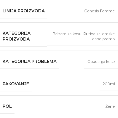
LINIJA PROIZVODA
Genesis Femme
KATEGORIJA
Balzam za kosu
,
Rutina za zimske
dane promo
PROIZVODA
KATEGORIJA PROBLEMA
Opadanje kose
PAKOVANJE
200ml
POL
Žene