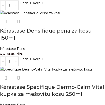
Dodaj u korpu
Kérastase Densifique pena za kosu
150ml
Kérastase Paris
4,400.00
din.
Dodaj u korpu
Kérastase Specifique Dermo-Calm Vital
kupka za mešovitu kosu 250ml
Kérastase Paris