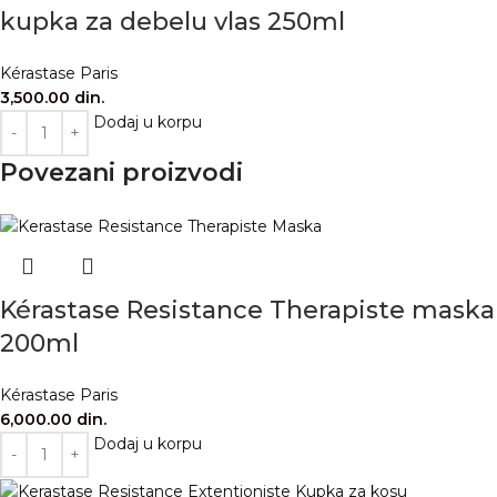
kupka za debelu vlas 250ml
Kérastase Paris
3,500.00
din.
Dodaj u korpu
Povezani proizvodi
Kérastase Resistance Therapiste maska
200ml
Kérastase Paris
6,000.00
din.
Dodaj u korpu