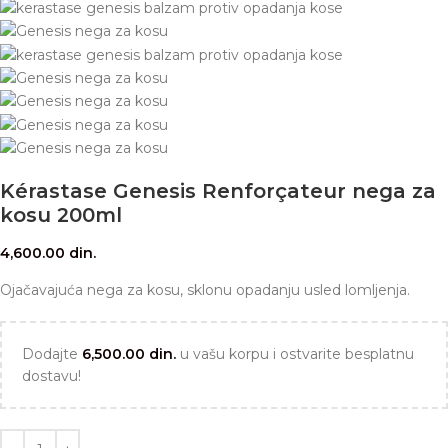
Kérastase Genesis Renforçateur nega za
kosu 200ml
4,600.00
din.
Ojačavajuća nega za kosu, sklonu opadanju usled lomljenja.
Dodajte
6,500.00
din.
u vašu korpu i ostvarite besplatnu
dostavu!