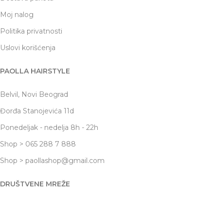
Moj nalog
Politika privatnosti
Uslovi korišćenja
PAOLLA HAIRSTYLE
Belvil, Novi Beograd
Đorđa Stanojevića 11d
Ponedeljak - nedelja 8h - 22h
Shop > 065 288 7 888
Shop > paollashop@gmail.com
DRUŠTVENE MREŽE