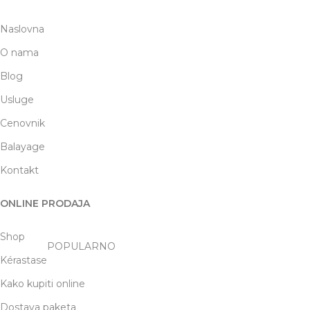
Naslovna
O nama
Blog
Usluge
Cenovnik
Balayage
Kontakt
ONLINE PRODAJA
Shop
POPULARNO
Kérastase
Kako kupiti online
Dostava paketa