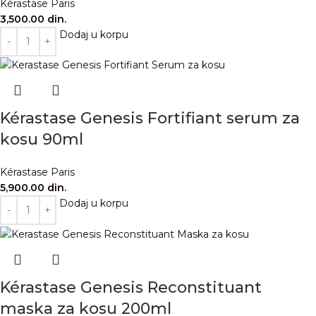
Kérastase Paris
3,500.00
din.
Dodaj u korpu
Kérastase Genesis Fortifiant serum za
kosu 90ml
Kérastase Paris
5,900.00
din.
Dodaj u korpu
Kérastase Genesis Reconstituant
maska za kosu 200ml