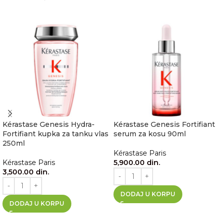
Kérastase Genesis Hydra-
Kérastase Genesis Fortifiant
Fortifiant kupka za tanku vlas
serum za kosu 90ml
250ml
Kérastase Paris
Kérastase Paris
5,900.00
din.
3,500.00
din.
DODAJ U KORPU
DODAJ U KORPU