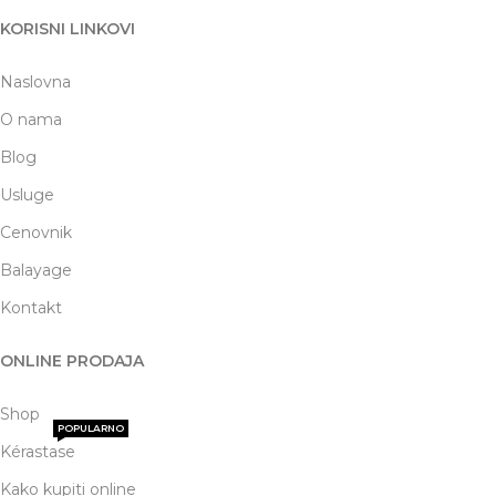
KORISNI LINKOVI
Naslovna
O nama
Blog
Usluge
Cenovnik
Balayage
Kontakt
ONLINE PRODAJA
Shop
POPULARNO
Kérastase
Kako kupiti online