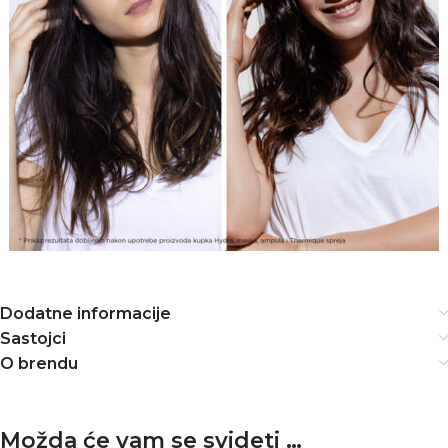
Dodatne informacije
Sastojci
O brendu
Možda će vam se svideti …