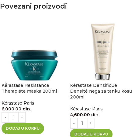
Povezani proizvodi
Kérastase Resistance
Kérastase Densifique
Therapiste maska 200ml
Densité nega za tanku kosu
200ml
Kérastase Paris
6,000.00
din.
Kérastase Paris
4,600.00
din.
DODAJ U KORPU
DODAJ U KORPU