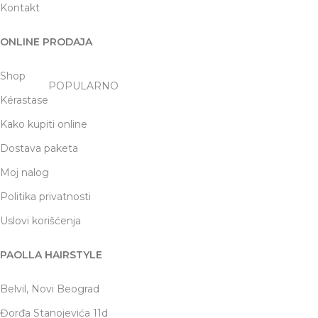
Kontakt
ONLINE PRODAJA
Shop
POPULARNO
Kérastase
Kako kupiti online
Dostava paketa
Moj nalog
Politika privatnosti
Uslovi korišćenja
PAOLLA HAIRSTYLE
Belvil, Novi Beograd
Đorđa Stanojevića 11d