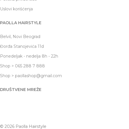
Uslovi korišćenja
PAOLLA HAIRSTYLE
Belvil, Novi Beograd
Đorđa Stanojevića 11d
Ponedeljak - nedelja 8h - 22h
Shop > 065 288 7 888
Shop > paollashop@gmail.com
DRUŠTVENE MREŽE
© 2026 Paolla Hairstyle