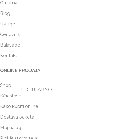
O nama
Blog
Usluge
Cenovnik
Balayage
Kontakt
ONLINE PRODAJA
Shop
POPULARNO
Kérastase
Kako kupiti online
Dostava paketa
Moj nalog
Politika privatnosti