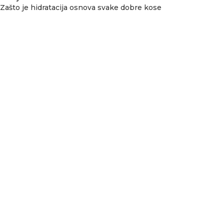
Zašto je hidratacija osnova svake dobre kose