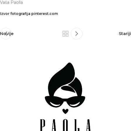
Vaša Paolla
Izvor fotografija pinterest.com
Novije
Stariji