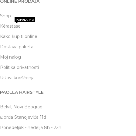
ONLINE PRODAJA
Shop
POPULARNO
Kérastase
Kako kupiti online
Dostava paketa
Moj nalog
Politika privatnosti
Uslovi korišćenja
PAOLLA HAIRSTYLE
Belvil, Novi Beograd
Đorđa Stanojevića 11d
Ponedeljak - nedelja 8h - 22h