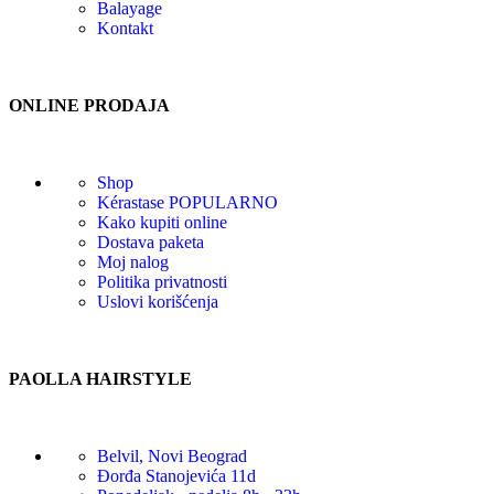
Balayage
Kontakt
ONLINE PRODAJA
Shop
Kérastase
POPULARNO
Kako kupiti online
Dostava paketa
Moj nalog
Politika privatnosti
Uslovi korišćenja
PAOLLA HAIRSTYLE
Belvil, Novi Beograd
Đorđa Stanojevića 11d