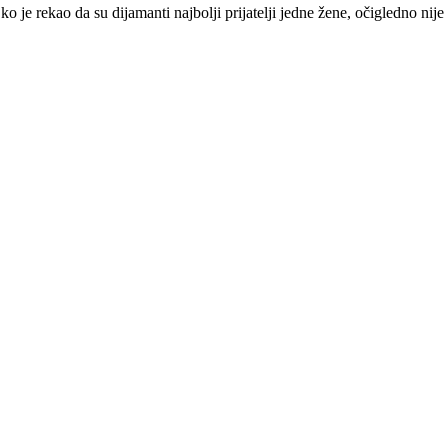
o je rekao da su dijamanti najbolji prijatelji jedne žene, očigledno nij