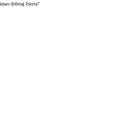
e imao dobrog frizera”