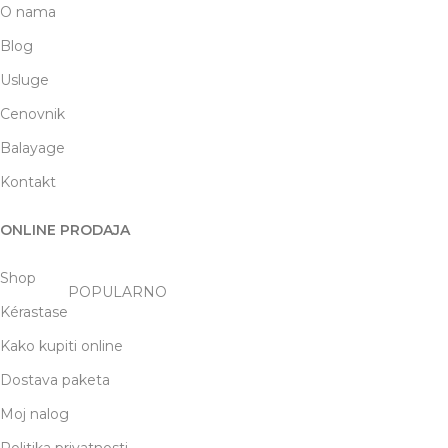
O nama
Blog
Usluge
Cenovnik
Balayage
Kontakt
ONLINE PRODAJA
Shop
POPULARNO
Kérastase
Kako kupiti online
Dostava paketa
Moj nalog
Politika privatnosti