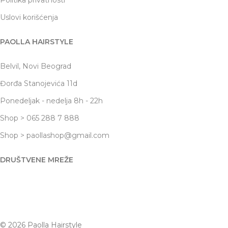
Uslovi korišćenja
PAOLLA HAIRSTYLE
Belvil, Novi Beograd
Đorđa Stanojevića 11d
Ponedeljak - nedelja 8h - 22h
Shop > 065 288 7 888
Shop > paollashop@gmail.com
DRUŠTVENE MREŽE
© 2026 Paolla Hairstyle