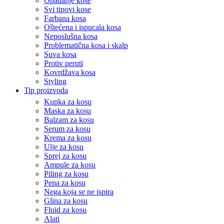
Opadanje kose
Svi tipovi kose
Farbana kosa
Oštećena i ispucala kosa
Neposlušna kosa
Problematična kosa i skalp
Suva kosa
Protiv peruti
Kovrdžava kosa
Styling
Tip proizvoda
Kupka za kosu
Maska za kosu
Balzam za kosu
Serum za kosu
Krema za kosu
Ulje za kosu
Sprej za kosu
Ampule za kosu
Piling za kosu
Pena za kosu
Nega koja se ne ispira
Glina za kosu
Fluid za kosu
Alati