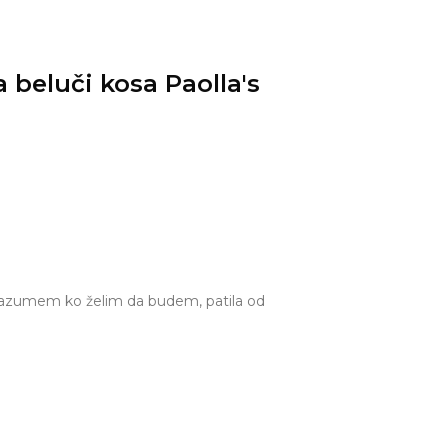
 razumem ko želim da budem, patila od