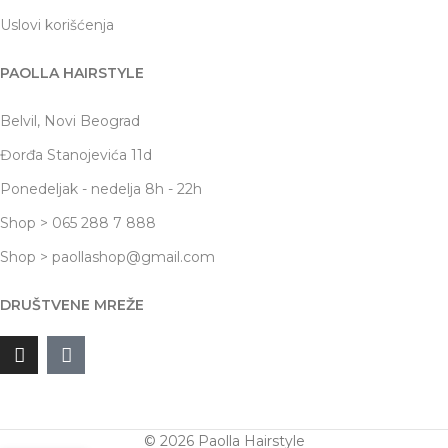
Uslovi korišćenja
PAOLLA HAIRSTYLE
Belvil, Novi Beograd
Đorđa Stanojevića 11d
Ponedeljak - nedelja 8h - 22h
Shop > 065 288 7 888
Shop > paollashop@gmail.com
DRUŠTVENE MREŽE
© 2026 Paolla Hairstyle