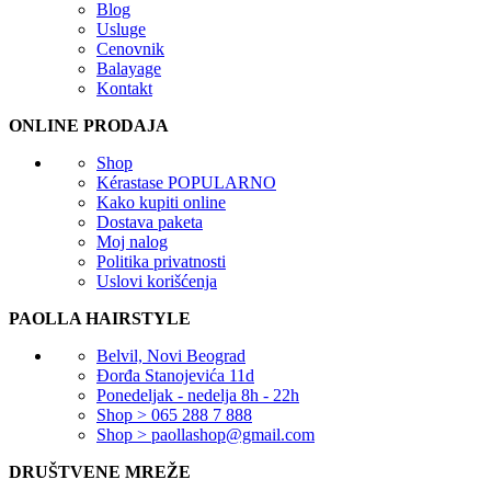
Blog
Usluge
Cenovnik
Balayage
Kontakt
ONLINE PRODAJA
Shop
Kérastase
POPULARNO
Kako kupiti online
Dostava paketa
Moj nalog
Politika privatnosti
Uslovi korišćenja
PAOLLA HAIRSTYLE
Belvil, Novi Beograd
Đorđa Stanojevića 11d
Ponedeljak - nedelja 8h - 22h
Shop > 065 288 7 888
Shop > paollashop@gmail.com
DRUŠTVENE MREŽE