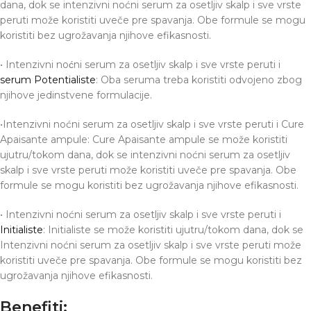
dana, dok se intenzivni noćni serum za osetljiv skalp i sve vrste
peruti može koristiti uveče pre spavanja. Obe formule se mogu
koristiti bez ugrožavanja njihove efikasnosti.
• Intenzivni noćni serum za osetljiv skalp i sve vrste peruti i
serum Potentialiste
: Oba seruma treba koristiti odvojeno zbog
njihove jedinstvene formulacije.
•Intenzivni noćni serum za osetljiv skalp i sve vrste peruti i Cure
Apaisante ampule: Cure Apaisante ampule se može koristiti
ujutru/tokom dana, dok se intenzivni noćni serum za osetljiv
skalp i sve vrste peruti može koristiti uveče pre spavanja. Obe
formule se mogu koristiti bez ugrožavanja njihove efikasnosti.
• Intenzivni noćni serum za osetljiv skalp i sve vrste peruti i
Initialiste
: Initialiste se može koristiti ujutru/tokom dana, dok se
Intenzivni noćni serum za osetljiv skalp i sve vrste peruti može
koristiti uveče pre spavanja. Obe formule se mogu koristiti bez
ugrožavanja njihove efikasnosti.
Benefiti: