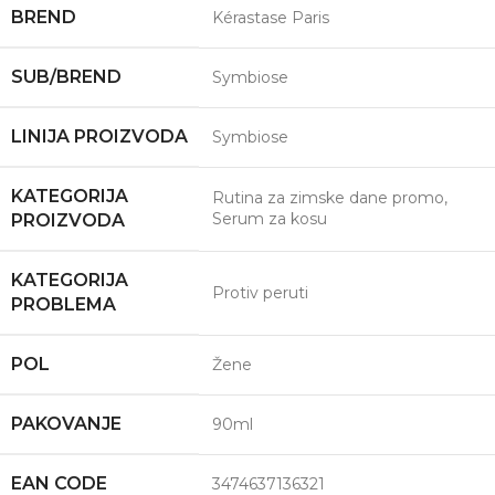
BREND
Kérastase Paris
SUB/BREND
Symbiose
LINIJA PROIZVODA
Symbiose
KATEGORIJA
Rutina za zimske dane promo
,
Serum za kosu
PROIZVODA
KATEGORIJA
Protiv peruti
PROBLEMA
POL
Žene
PAKOVANJE
90ml
EAN CODE
3474637136321