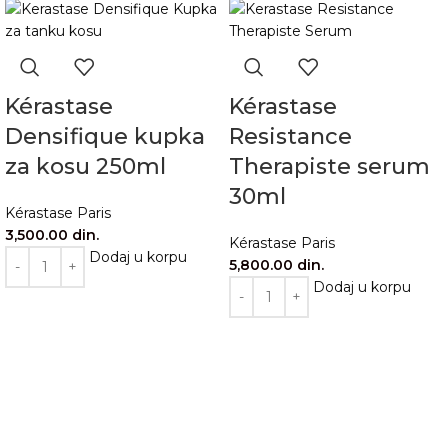
Kérastase
Kérastase
Densifique kupka
Resistance
za kosu 250ml
Therapiste serum
30ml
Kérastase Paris
3,500.00
din.
Kérastase Paris
Dodaj u korpu
5,800.00
din.
Dodaj u korpu