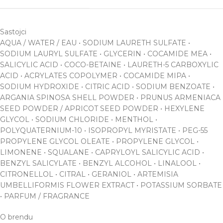
Sastojci
AQUA / WATER / EAU • SODIUM LAURETH SULFATE •
SODIUM LAURYL SULFATE • GLYCERIN • COCAMIDE MEA •
SALICYLIC ACID • COCO-BETAINE • LAURETH-5 CARBOXYLIC
ACID • ACRYLATES COPOLYMER • COCAMIDE MIPA •
SODIUM HYDROXIDE • CITRIC ACID • SODIUM BENZOATE •
ARGANIA SPINOSA SHELL POWDER • PRUNUS ARMENIACA
SEED POWDER / APRICOT SEED POWDER • HEXYLENE
GLYCOL • SODIUM CHLORIDE • MENTHOL •
POLYQUATERNIUM-10 • ISOPROPYL MYRISTATE • PEG-55
PROPYLENE GLYCOL OLEATE • PROPYLENE GLYCOL •
LIMONENE • SQUALANE • CAPRYLOYL SALICYLIC ACID •
BENZYL SALICYLATE • BENZYL ALCOHOL • LINALOOL •
CITRONELLOL • CITRAL • GERANIOL • ARTEMISIA
UMBELLIFORMIS FLOWER EXTRACT • POTASSIUM SORBATE
• PARFUM / FRAGRANCE
O brendu