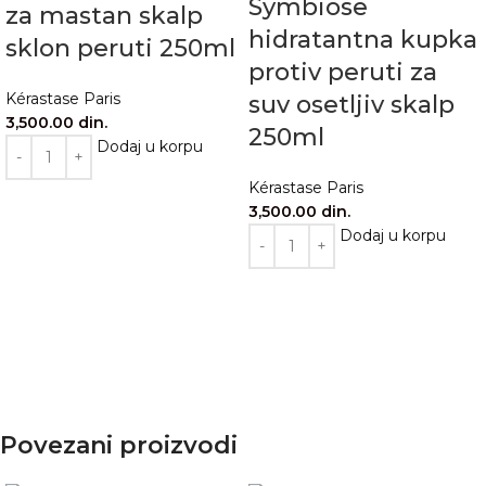
Symbiose
za mastan skalp
hidratantna kupka
sklon peruti 250ml
protiv peruti za
Kérastase Paris
suv osetljiv skalp
3,500.00
din.
250ml
Dodaj u korpu
Kérastase Paris
3,500.00
din.
Dodaj u korpu
Povezani proizvodi