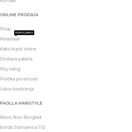
Kontakt
ONLINE PRODAJA
Shop
POPULARNO
Kérastase
Kako kupiti online
Dostava paketa
Moj nalog
Politika privatnosti
Uslovi korišćenja
PAOLLA HAIRSTYLE
Belvil, Novi Beograd
Đorđa Stanojevića 11d