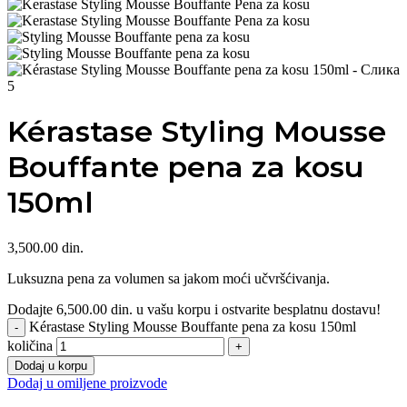
Kérastase Styling Mousse
Bouffante pena za kosu
150ml
3,500.00
din.
Luksuzna pena za volumen sa jakom moći učvršćivanja.
Dodajte
6,500.00
din.
u vašu korpu i ostvarite besplatnu dostavu!
Kérastase Styling Mousse Bouffante pena za kosu 150ml
količina
Dodaj u korpu
Dodaj u omiljene proizvode