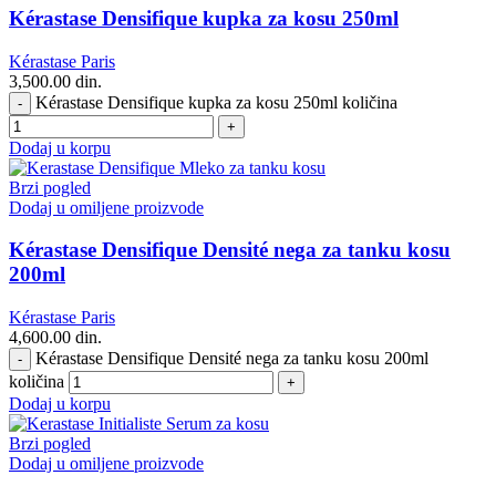
Kérastase Densifique kupka za kosu 250ml
Kérastase Paris
3,500.00
din.
Kérastase Densifique kupka za kosu 250ml količina
Dodaj u korpu
Brzi pogled
Dodaj u omiljene proizvode
Kérastase Densifique Densité nega za tanku kosu
200ml
Kérastase Paris
4,600.00
din.
Kérastase Densifique Densité nega za tanku kosu 200ml
količina
Dodaj u korpu
Brzi pogled
Dodaj u omiljene proizvode