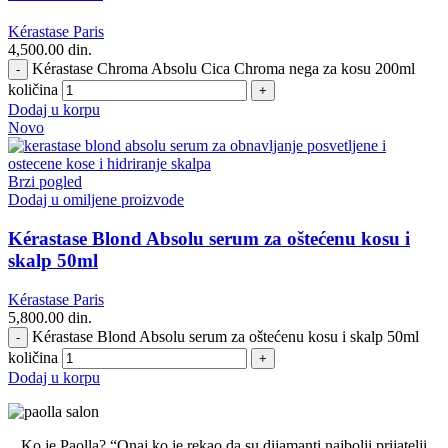
Kérastase Paris
4,500.00
din.
Kérastase Chroma Absolu Cica Chroma nega za kosu 200ml
količina
Dodaj u korpu
Novo
Brzi pogled
Dodaj u omiljene proizvode
Kérastase Blond Absolu serum za oštećenu kosu i
skalp 50ml
Kérastase Paris
5,800.00
din.
Kérastase Blond Absolu serum za oštećenu kosu i skalp 50ml
količina
Dodaj u korpu
Ko je Paolla? “Onaj ko je rekao da su dijamanti najbolji prijatelji