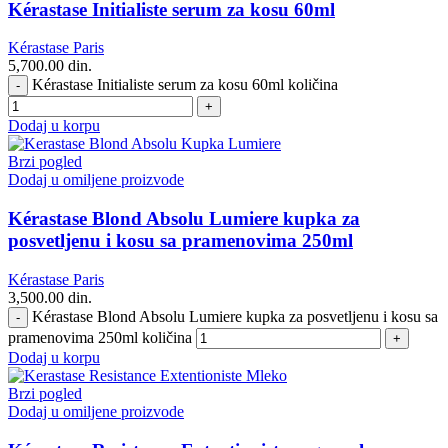
Kérastase Initialiste serum za kosu 60ml
Kérastase Paris
5,700.00
din.
Kérastase Initialiste serum za kosu 60ml količina
Dodaj u korpu
Brzi pogled
Dodaj u omiljene proizvode
Kérastase Blond Absolu Lumiere kupka za
posvetljenu i kosu sa pramenovima 250ml
Kérastase Paris
3,500.00
din.
Kérastase Blond Absolu Lumiere kupka za posvetljenu i kosu sa
pramenovima 250ml količina
Dodaj u korpu
Brzi pogled
Dodaj u omiljene proizvode