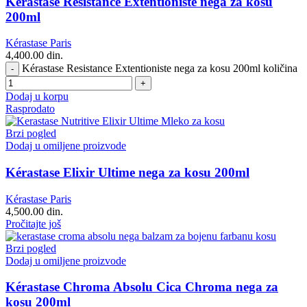
Kérastase Resistance Extentioniste nega za kosu
200ml
Kérastase Paris
4,400.00
din.
Kérastase Resistance Extentioniste nega za kosu 200ml količina
Dodaj u korpu
Rasprodato
Brzi pogled
Dodaj u omiljene proizvode
Kérastase Elixir Ultime nega za kosu 200ml
Kérastase Paris
4,500.00
din.
Pročitajte još
Brzi pogled
Dodaj u omiljene proizvode
Kérastase Chroma Absolu Cica Chroma nega za
kosu 200ml