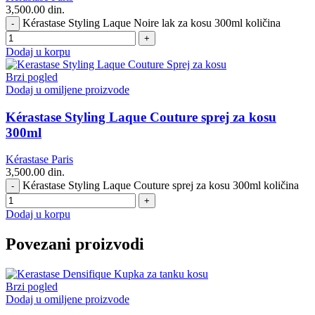
3,500.00
din.
Kérastase Styling Laque Noire lak za kosu 300ml količina
Dodaj u korpu
Brzi pogled
Dodaj u omiljene proizvode
Kérastase Styling Laque Couture sprej za kosu
300ml
Kérastase Paris
3,500.00
din.
Kérastase Styling Laque Couture sprej za kosu 300ml količina
Dodaj u korpu
Povezani proizvodi
Brzi pogled
Dodaj u omiljene proizvode