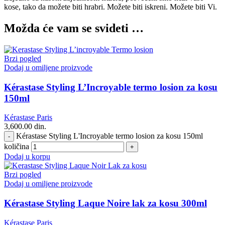
kose, tako da možete biti hrabri. Možete biti iskreni. Možete biti Vi.
Možda će vam se svideti …
Brzi pogled
Dodaj u omiljene proizvode
Kérastase Styling L’Incroyable termo losion za kosu
150ml
Kérastase Paris
3,600.00
din.
Kérastase Styling L'Incroyable termo losion za kosu 150ml
količina
Dodaj u korpu
Brzi pogled
Dodaj u omiljene proizvode
Kérastase Styling Laque Noire lak za kosu 300ml
Kérastase Paris