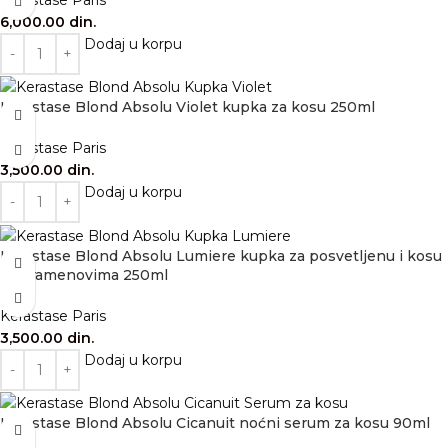
6,000.00
din.
Dodaj u korpu
Kérastase Blond Absolu Violet kupka za kosu 250ml
Kérastase Paris
3,500.00
din.
Dodaj u korpu
Kérastase Blond Absolu Lumiere kupka za posvetljenu i kosu
sa pramenovima 250ml
Kérastase Paris
3,500.00
din.
Dodaj u korpu
Kérastase Blond Absolu Cicanuit noćni serum za kosu 90ml