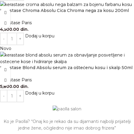
Kérastase Chroma Absolu Cica Chroma nega za kosu 200ml
Kérastase Paris
4,500.00
din.
Dodaj u korpu
Novo
Kérastase Blond Absolu serum za oštećenu kosu i skalp 50ml
Kérastase Paris
5,800.00
din.
Dodaj u korpu
Ko je Paolla? “Onaj ko je rekao da su dijamanti najbolji prijatelji
jedne žene, očigledno nije imao dobrog frizera”