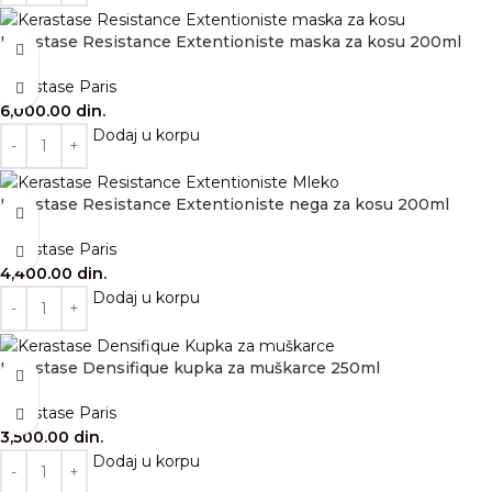
Kérastase Resistance Extentioniste maska za kosu 200ml
Kérastase Paris
6,000.00
din.
Dodaj u korpu
Kérastase Resistance Extentioniste nega za kosu 200ml
Kérastase Paris
4,400.00
din.
Dodaj u korpu
Kérastase Densifique kupka za muškarce 250ml
Kérastase Paris
3,500.00
din.
Dodaj u korpu