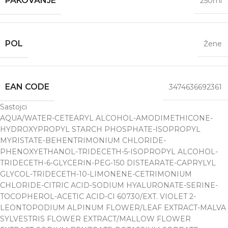
PAKOVANJE
250ml
POL
Žene
EAN CODE
3474636692361
Sastojci
AQUA/WATER-CETEARYL ALCOHOL-AMODIMETHICONE-
HYDROXYPROPYL STARCH PHOSPHATE-ISOPROPYL
MYRISTATE-BEHENTRIMONIUM CHLORIDE-
PHENOXYETHANOL-TRIDECETH-5-ISOPROPYL ALCOHOL-
TRIDECETH-6-GLYCERIN-PEG-150 DISTEARATE-CAPRYLYL
GLYCOL-TRIDECETH-10-LIMONENE-CETRIMONIUM
CHLORIDE-CITRIC ACID-SODIUM HYALURONATE-SERINE-
TOCOPHEROL-ACETIC ACID-CI 60730/EXT. VIOLET 2-
LEONTOPODIUM ALPINUM FLOWER/LEAF EXTRACT-MALVA
SYLVESTRIS FLOWER EXTRACT/MALLOW FLOWER