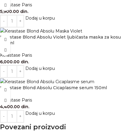
Kérastase Paris
5,900.00
din.
Dodaj u korpu
Kérastase Blond Absolu Violet ljubičasta maska za kosu
200ml
Kérastase Paris
6,000.00
din.
Dodaj u korpu
Kérastase Blond Absolu Cicaplasme serum 150ml
Kérastase Paris
4,400.00
din.
Dodaj u korpu
Povezani proizvodi