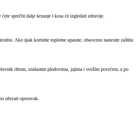
ete sprečiti dalje krzanje i kosa će izgledati zdravije.
rirodno. Ako ipak koristite toplotne aparate, obavezno nanesite zaštitu
 jelovnik ribom, orašastim plodovima, jajima i svežim povrćem, a po
tno ubrzati oporavak.