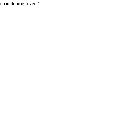
e imao dobrog frizera”