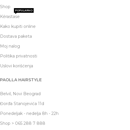
Shop
POPULARNO
Kérastase
Kako kupiti online
Dostava paketa
Moj nalog
Politika privatnosti
Uslovi korišćenja
PAOLLA HAIRSTYLE
Belvil, Novi Beograd
Đorđa Stanojevića 11d
Ponedeljak - nedelja 8h - 22h
Shop > 065 288 7 888