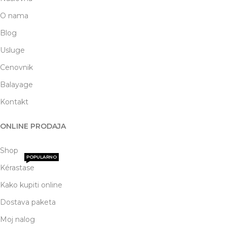
O nama
Blog
Usluge
Cenovnik
Balayage
Kontakt
ONLINE PRODAJA
Shop
POPULARNO
Kérastase
Kako kupiti online
Dostava paketa
Moj nalog