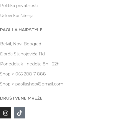
Politika privatnosti
Uslovi korišćenja
PAOLLA HAIRSTYLE
Belvil, Novi Beograd
Đorđa Stanojevića 11d
Ponedeljak - nedelja 8h - 22h
Shop > 065 288 7 888
Shop > paollashop@gmail.com
DRUŠTVENE MREŽE